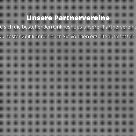
Unsere Partnervereine
e sich die bestehenden Onlineshops unserer Partnerverein
kürzester Zeit können auch Sie von den erzielten Umsätzen p