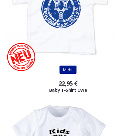
Mehr
22,95 €
Baby T-Shirt Uwe