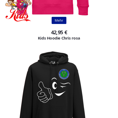
Mehr
42,95 €
Kids Hoodie Chris rosa