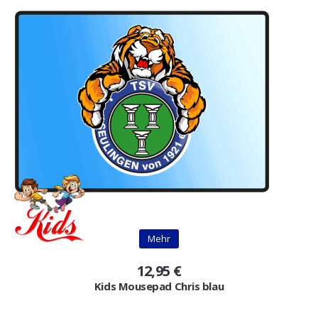
Mehr
12,95 €
Kids Mousepad Chris blau