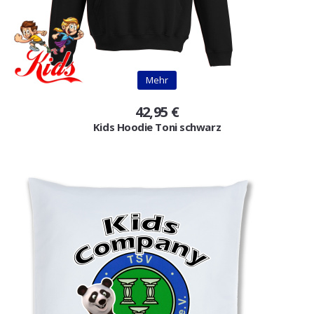
Mehr
42,95 €
Kids Hoodie Toni schwarz