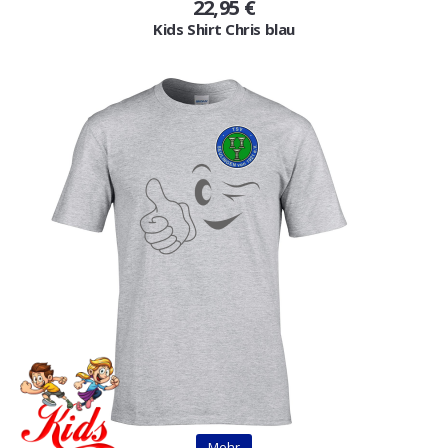
22,95 €
Kids Shirt Chris blau
Mehr