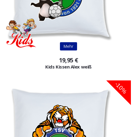
Mehr
19,95 €
Kids Kissen Alex weiß
-10%