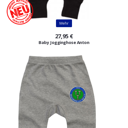
Gutscheine
Jogging & Shorts
Mehr
GOODING
27,95 €
Baby Jogginghose Anton
KONFIGURATOR