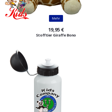
Mehr
19,95 €
Stofftier Giraffe Bono