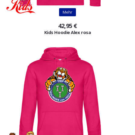
Mehr
42,95 €
Kids Hoodie Alex rosa