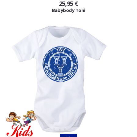
25,95 €
Babybody Toni