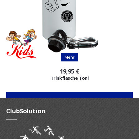
Mehr
19,95 €
Trinkflasche Toni
ClubSolution