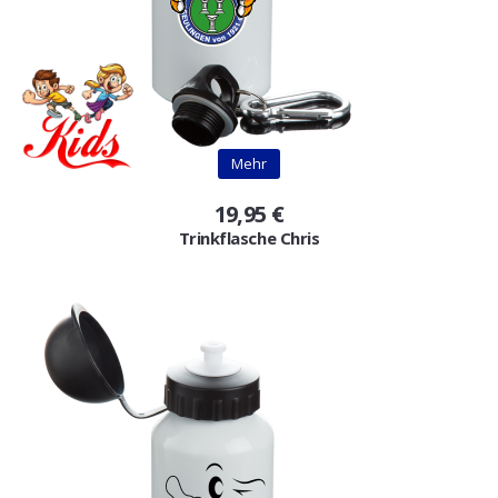
Mehr
19,95 €
Trinkflasche Chris