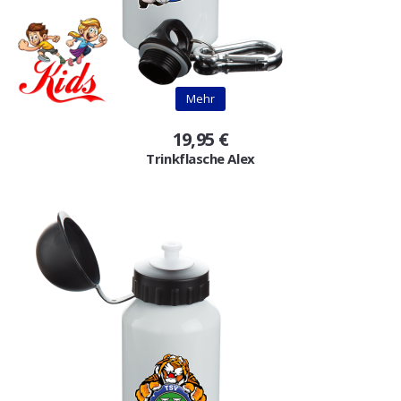
Mehr
19,95 €
Trinkflasche Alex