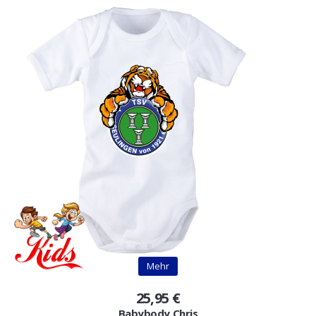
Mehr
25,95 €
Babybody Chris