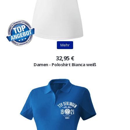
Mehr
32,95 €
Damen - Poloshirt Bianca weiß