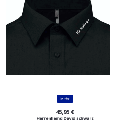
Mehr
45,95 €
Herrenhemd David schwarz