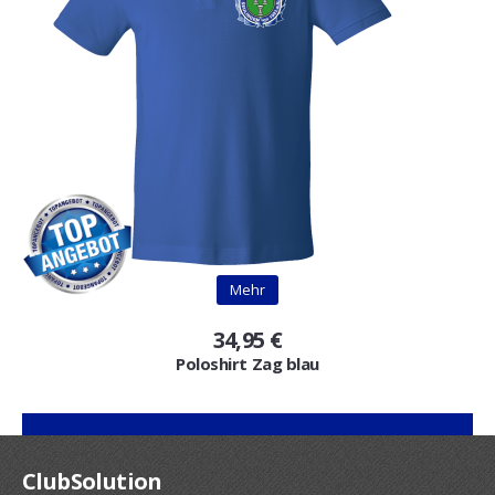
Mehr
34,95 €
Poloshirt Zag blau
ClubSolution