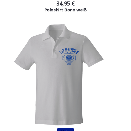
34,95 €
Poloshirt Bono weiß