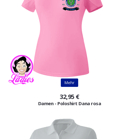
Mehr
32,95 €
Damen - Poloshirt Dana rosa