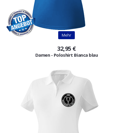
Mehr
32,95 €
Damen - Poloshirt Bianca blau