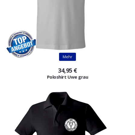
Mehr
34,95 €
Poloshirt Uwe grau