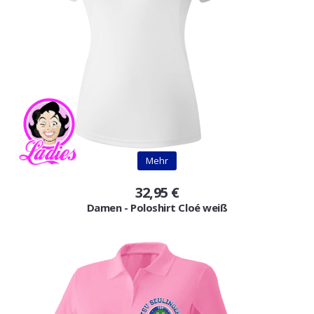
Mehr
32,95 €
Damen - Poloshirt Cloé weiß