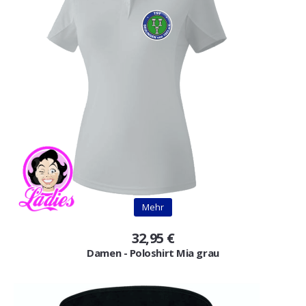
Mehr
32,95 €
Damen - Poloshirt Mia grau