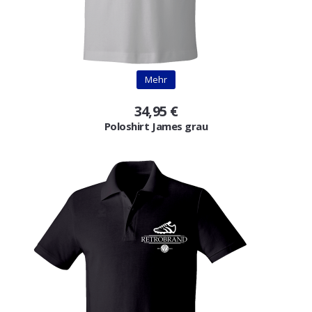
Mehr
34,95 €
Poloshirt James grau