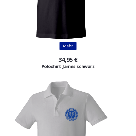
Mehr
34,95 €
Poloshirt James schwarz