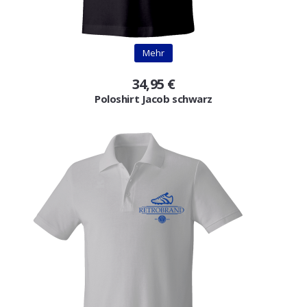
Mehr
34,95 €
Poloshirt Jacob schwarz