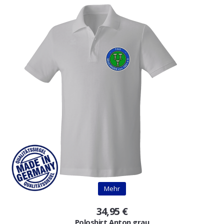
Mehr
34,95 €
Poloshirt Anton grau