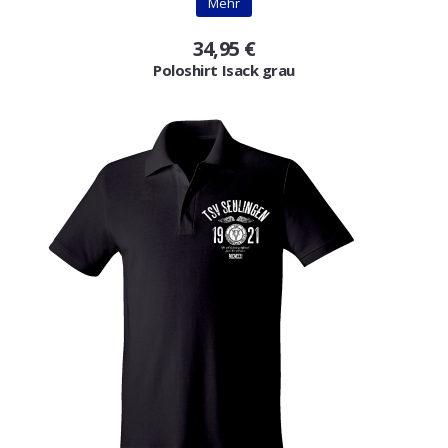
Mehr
34,95 €
Poloshirt Isack grau