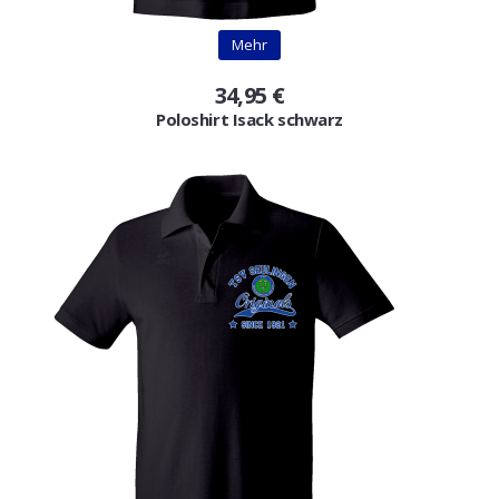
Mehr
34,95 €
Poloshirt Isack schwarz