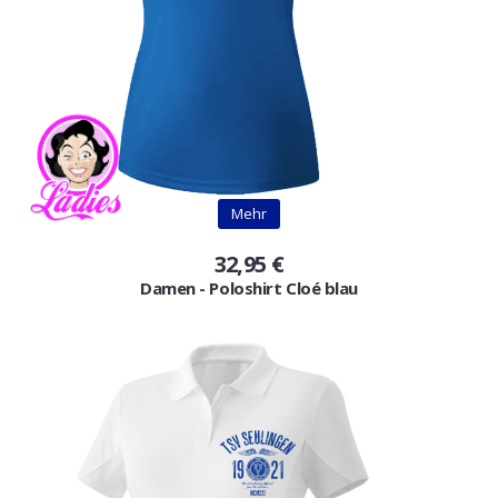
Mehr
32,95 €
Damen - Poloshirt Cloé blau