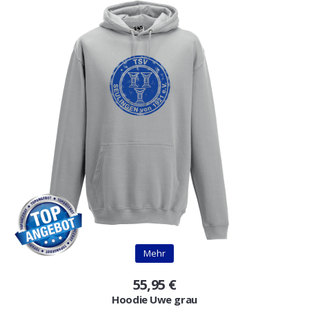
Mehr
55,95 €
Hoodie Uwe grau