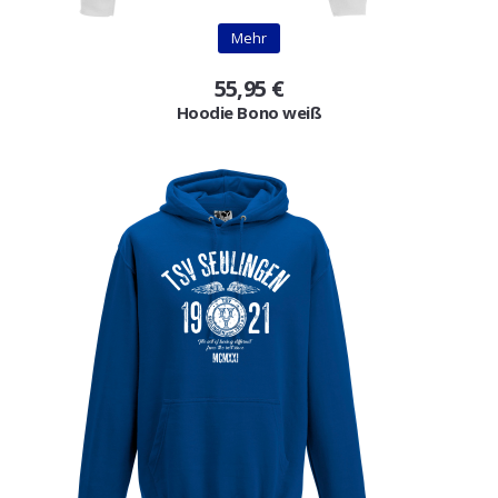
Gutscheine
Mehr
Jogging & Shorts
55,95 €
Hoodie Bono weiß
GOODING
KONFIGURATOR