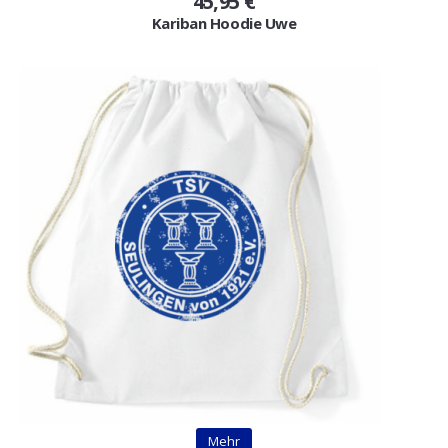
45,95 €
Kariban Hoodie Uwe
Mehr