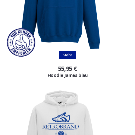
Mehr
55,95 €
Hoodie James blau