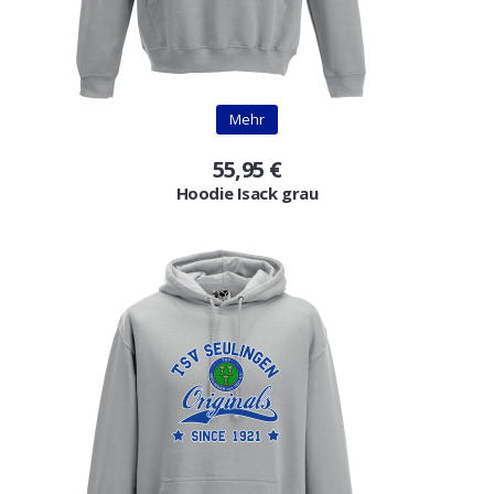
Mehr
55,95 €
Hoodie Isack grau