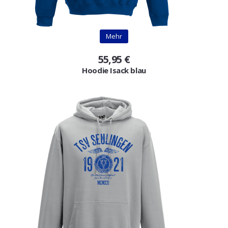
Mehr
55,95 €
Hoodie Isack blau