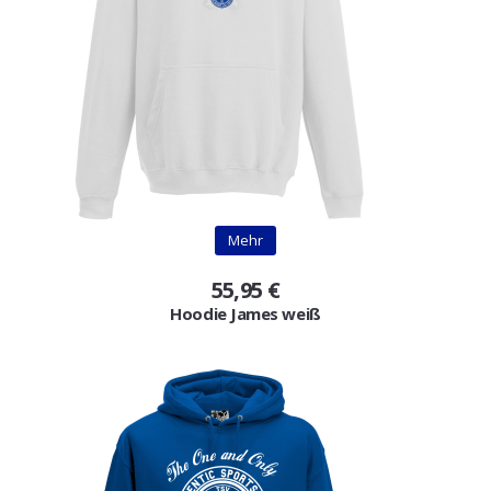
Mehr
55,95 €
Hoodie James weiß