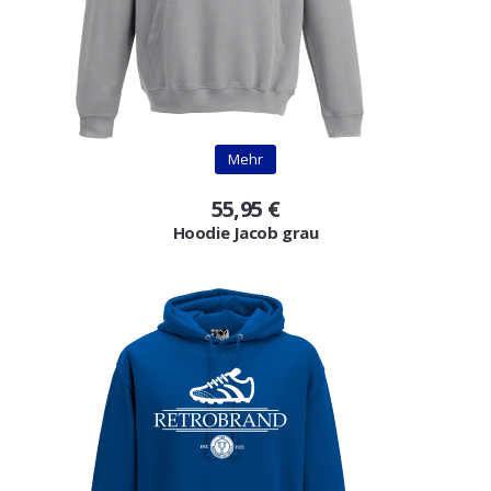
Mehr
55,95 €
Hoodie Jacob grau