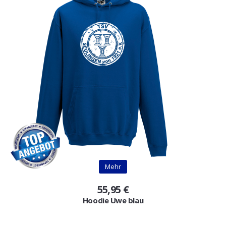
Mehr
55,95 €
Hoodie Uwe blau