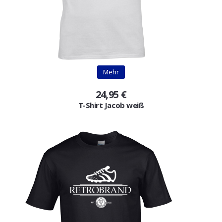
Mehr
24,95 €
T-Shirt Jacob weiß