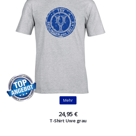
Mehr
24,95 €
T-Shirt Uwe grau