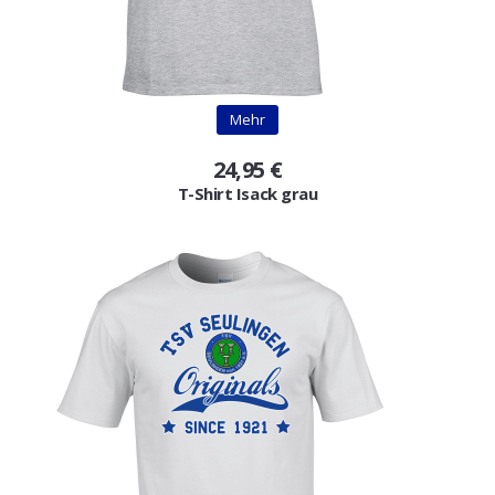
Mehr
24,95 €
T-Shirt Isack grau