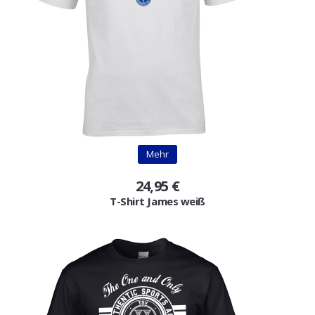
Mehr
24,95 €
T-Shirt James weiß