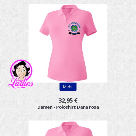
Mehr
32,95 €
Damen - Poloshirt Dana rosa