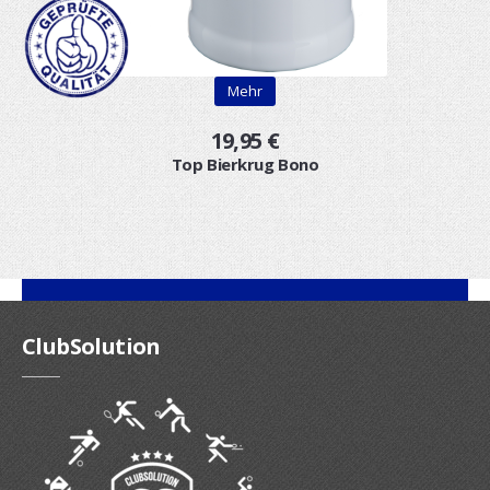
Mehr
19,95 €
Top Bierkrug Bono
ClubSolution