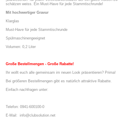
schätzen weiss. Ein Must-Have für jede Stammtischrunde!
Mit hochwertiger Gravur
Klarglas
Must-Have für jede Stammtischrunde
Spülmaschinengeeignet
Volumen: 0,2 Liter
Große Bestellmengen - Große Rabatte!
Ihr wollt euch alle gemeinsam im neuen Look präsentieren? Prima!
Bei größeren Bestellmengen gibt es natürlich attraktive Rabatte.
Einfach nachfragen unter:
Telefon: 0941-600100-0
E-Mail:  info@clubsolution.net