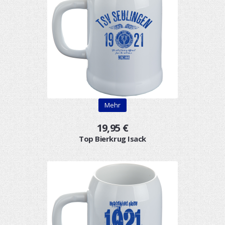
Mehr
19,95 €
Top Bierkrug Isack