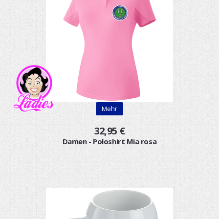
Mehr
32,95 €
Damen - Poloshirt Mia rosa