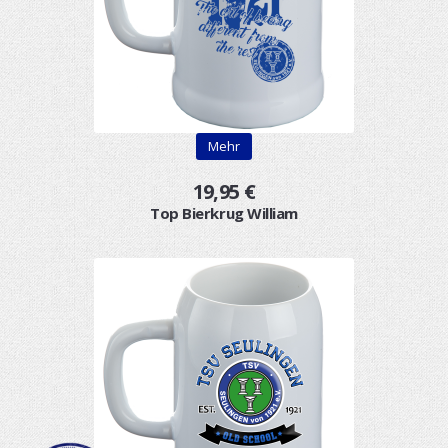
Mehr
19,95 €
Top Bierkrug William