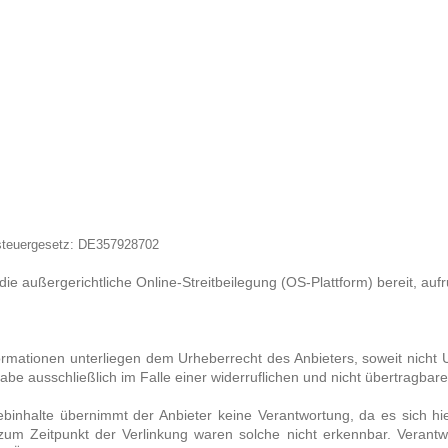
steuergesetz: DE357928702
die außergerichtliche Online-Streitbeilegung (OS-Plattform) bereit, auf
nformationen unterliegen dem Urheberrecht des Anbieters, soweit nicht 
rgabe ausschließlich im Falle einer widerruflichen und nicht übertragba
binhalte übernimmt der Anbieter keine Verantwortung, da es sich hier
zum Zeitpunkt der Verlinkung waren solche nicht erkennbar. Verantwor