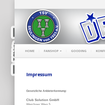
HOME
FANSHOP
GOODING
KONF
Impressum
Gesetzliche Anbieterkennung:
Club Solution GmbH
Weichser Weg 5