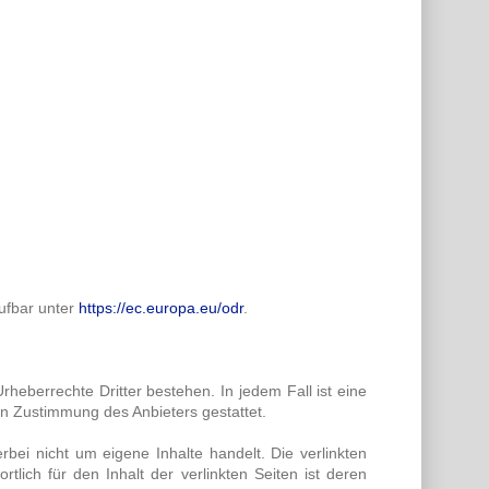
rufbar unter
https://ec.europa.eu/odr
.
Urheberrechte Dritter bestehen. In jedem Fall ist eine
ren Zustimmung des Anbieters gestattet.
bei nicht um eigene Inhalte handelt. Die verlinkten
tlich für den Inhalt der verlinkten Seiten ist deren